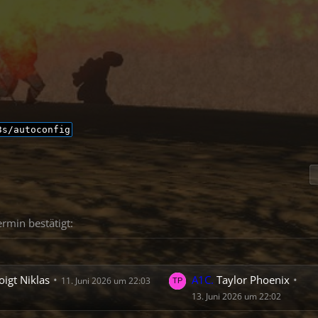
3s/autoconfig
rmin bestätigt:
igt Niklas
A1C.
Taylor Phoenix
11. Juni 2026 um 22:03
13. Juni 2026 um 22:02