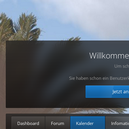
Willkommen!
Um sch
Sie haben schon ein Benutzerk
Jetzt a
Dashboard
Forum
Kalender
Infomati