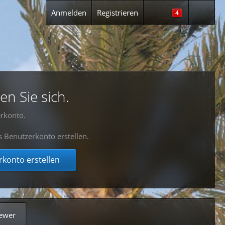
Anmelden
Registrieren
4
en Sie sich.
rkonto.
s Benutzerkonto erstellen.
konto erstellen
ewer