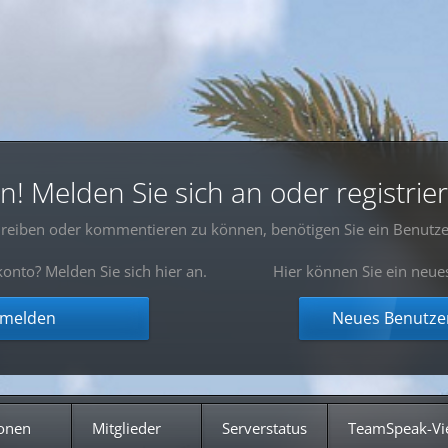
 Melden Sie sich an oder registrier
reiben oder kommentieren zu können, benötigen Sie ein Benutze
onto? Melden Sie sich hier an.
Hier können Sie ein neue
nmelden
Neues Benutzer
onen
Mitglieder
Serverstatus
TeamSpeak-Vi