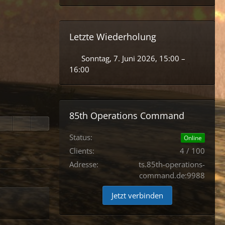
Letzte Wiederholung
Sonntag, 7. Juni 2026, 15:00 –
16:00
85th Operations Command
Status:
Online
Clients:
4 / 100
Adresse:
ts.85th-operations-
command.de:9988
Jetzt verbinden