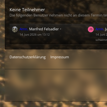
Keine Teilnehmer
Die folgenden Benutzer nehmen nicht an diesem Termin tei
Amn.
Manfred Felsadler
Amn.
J
14. Juni 2026 um 13:12
14. Juni
schwim
Datenschutzerklärung
Impressum