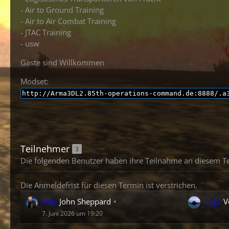
- Air to Ground Training
- Air to Air Combat Training
- JTAC Training
- usw
Gäste sind Willkommen
Modset:
http://Arma3DL2.85th-operations-command.de:8888/.a
Teilnehmer
3
Die folgenden Benutzer haben ihre Teilnahme an diesem Te
Die Anmeldefrist für diesen Termin ist verstrichen.
MAJ.
John Sheppard
SSgt.
Vo
7. Juni 2026 um 19:20