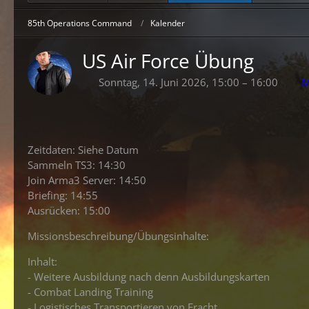
85th Operations Command
Kalender
US Air Force Übung
Sonntag, 14. Juni 2026, 15:00 – 16:00
M
Zeitdaten: Siehe Datum
Sammeln TS3: 14:30
Join Arma3 Server: 14:50
Briefing: 14:55
Ausrücken: 15:00
Missionsbeschreibung/Übungsinhalte:
Inhalt:
- Weitere Ausbildung nach denn Ausbildungskarten
- Combat Landing Training
- Logistisches Transportieren von Fracht