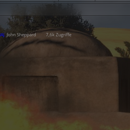
AJ.
John Sheppard
7,6k Zugriffe