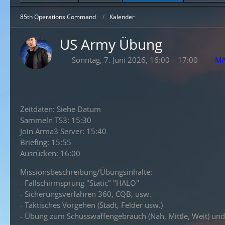
85th Operations Command
Kalender
US Army Übung
Sonntag, 7. Juni 2026, 16:00 – 17:00
MA
Zeitdaten: Siehe Datum
Sammeln TS3: 15:30
Join Arma3 Server: 15:40
Briefing: 15:55
Ausrücken: 16:00
Missionsbeschreibung/Übungsinhalte:
- Fallschirmsprung "Static" "HALO"
- Sicherungsverfahren 360, CQB, usw.
- Taktisches Vorgehen (Stadt, Felder usw.)
- Übung zum Schusswaffengebrauch (Nah, Mittle, Weit) und