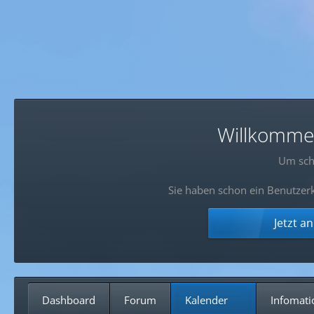
Willkommen!
Um sch
Sie haben schon ein Benutzerk
Jetzt a
Dashboard
Forum
Kalender
Infomati