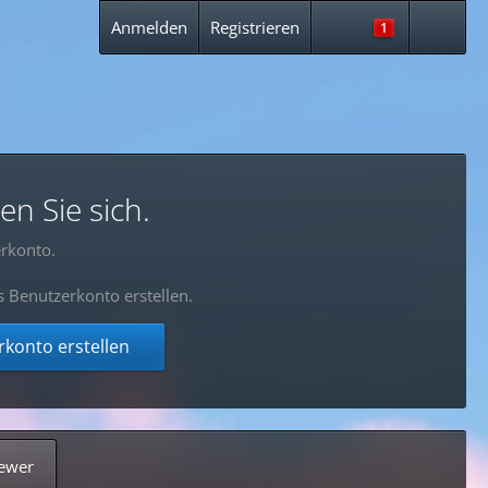
Anmelden
Registrieren
1
en Sie sich.
rkonto.
s Benutzerkonto erstellen.
konto erstellen
ewer