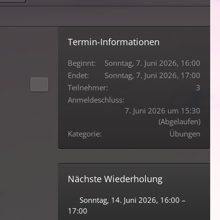
Termin-Informationen
Beginnt
Sonntag, 7. Juni 2026, 16:00
Endet
Sonntag, 7. Juni 2026, 17:00
Teilnehmer
3
Anmeldeschluss
7. Juni 2026 um 15:30
(Abgelaufen)
Kategorie
Übungen
Nächste Wiederholung
Sonntag, 14. Juni 2026, 16:00 –
17:00