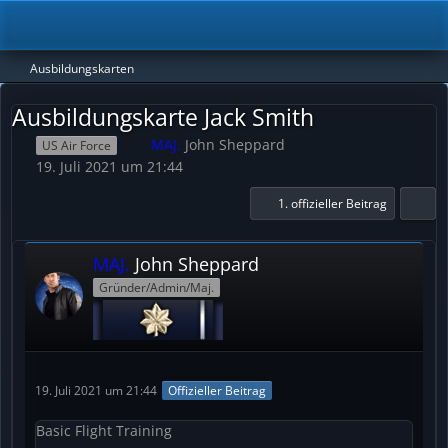
Ausbildungskarten
Ausbildungskarte Jack Smith
MAJ.
John Sheppard
US Air Force
19. Juli 2021 um 21:44
1. offizieller Beitrag
MAJ.
John Sheppard
Gründer/Admin/Maj.
19. Juli 2021 um 21:44
Offizieller Beitrag
Basic Flight Training