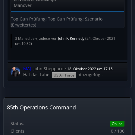
Manöver
Top Gun Prüfung: Top Gun Prüfung: Szenario
(Erweitertes)
3 Mal editiert, zuletzt von
John F. Kennedy
(
24. Oktober 2021
um 19:32
)
MAJ.
John Sheppard
18. Oktober 2022 um 17:15
Hat das Label
hinzugefügt.
US Air Force
85th Operations Command
Status:
Online
Clients:
0 / 100