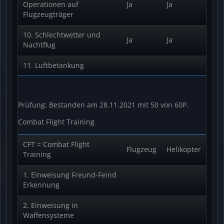
Operationen auf
Ja
Ja
Flugzeugträger
10. Schlechtwetter und
Ja
Ja
Nachtflug
11. Luftbetankung
Prüfung: Bestanden am 28.11.2021 mit 50 von 60P.
Combat Flight Training
CFT = Combat Flight
Flugzeug
Helikopter
Training
1. Einweisung Freund-Feind
Erkennung
2. Einweisung in
Waffensysteme