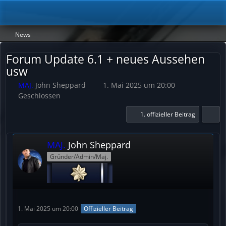
News
Forum Update 6.1 + neues Aussehen
usw
MAJ.
John Sheppard
1. Mai 2025 um 20:00
Geschlossen
1. offizieller Beitrag
MAJ.
John Sheppard
Gründer/Admin/Maj.
1. Mai 2025 um 20:00
Offizieller Beitrag