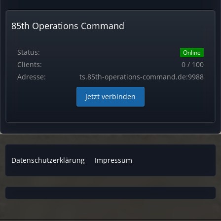
85th Operations Command
Status:
Online
Clients:
0 / 100
Adresse:
ts.85th-operations-command.de:9988
Jetzt verbinden
Datenschutzerklärung
Impressum