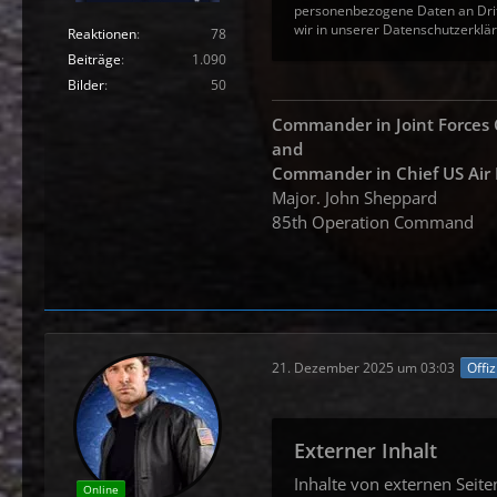
personenbezogene Daten an Drit
wir in unserer Datenschutzerklär
Reaktionen
78
Beiträge
1.090
Bilder
50
Commander in Joint Force
and
Commander in
Chief US Air
Major. John Sheppard
85th Operation Command
21. Dezember 2025 um 03:03
Offiz
Externer Inhalt
Inhalte von externen Seit
Online