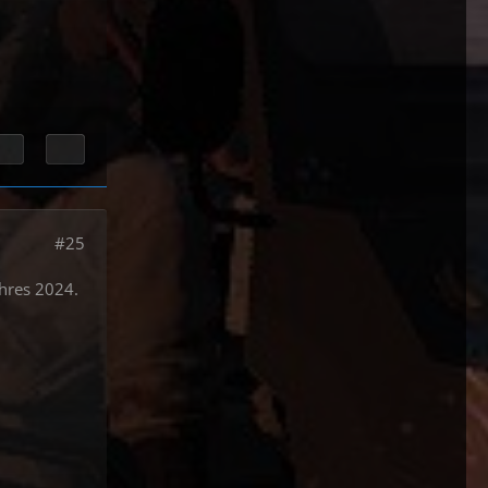
#25
ahres 2024.