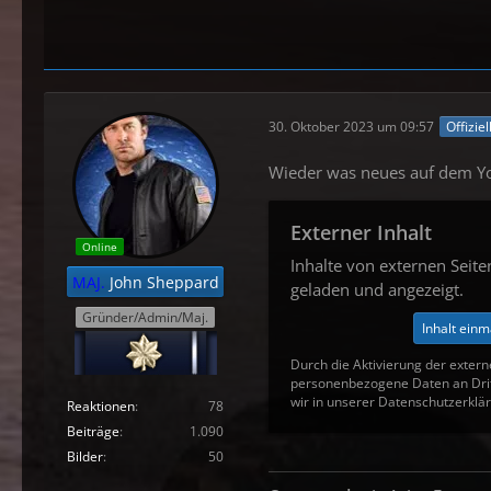
30. Oktober 2023 um 09:57
Offizie
Wieder was neues auf dem Y
Externer Inhalt
Online
Inhalte von externen Seit
MAJ.
John Sheppard
geladen und angezeigt.
Gründer/Admin/Maj.
Inhalt einm
Durch die Aktivierung der extern
personenbezogene Daten an Drit
wir in unserer Datenschutzerklär
Reaktionen
78
Beiträge
1.090
Bilder
50