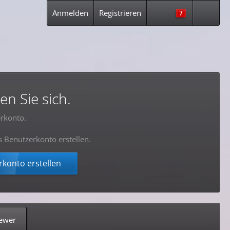
Anmelden
Registrieren
7
en Sie sich.
rkonto.
s Benutzerkonto erstellen.
konto erstellen
ewer