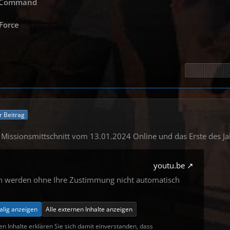
s Command
 Force
er Beitrag
 Missionsmittschnitt vom 13.01.2024 Online und das Erste des J
youtu.be
en werden ohne Ihre Zustimmung nicht automatisch
alig anzeigen
Alle externen Inhalte anzeigen
en Inhalte erklären Sie sich damit einverstanden, dass