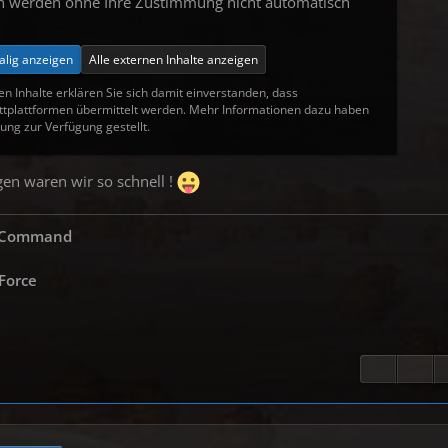
en werden ohne Ihre Zustimmung nicht automatisch
alig anzeigen
Alle externen Inhalte anzeigen
en Inhalte erklären Sie sich damit einverstanden, dass
tplattformen übermittelt werden. Mehr Informationen dazu haben
ung zur Verfügung gestellt.
n waren wir so schnell !
s Command
 Force