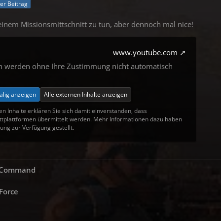
ler Beitrag
einem Missionsmittschnitt zu tun, aber dennoch mal nice!
www.youtube.com
en werden ohne Ihre Zustimmung nicht automatisch
alig anzeigen
Alle externen Inhalte anzeigen
en Inhalte erklären Sie sich damit einverstanden, dass
tplattformen übermittelt werden. Mehr Informationen dazu haben
ung zur Verfügung gestellt.
s Command
 Force