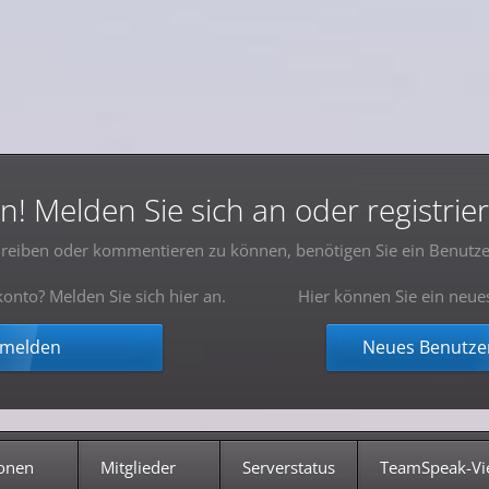
 Melden Sie sich an oder registrier
reiben oder kommentieren zu können, benötigen Sie ein Benutze
onto? Melden Sie sich hier an.
Hier können Sie ein neue
nmelden
Neues Benutzer
onen
Mitglieder
Serverstatus
TeamSpeak-Vi