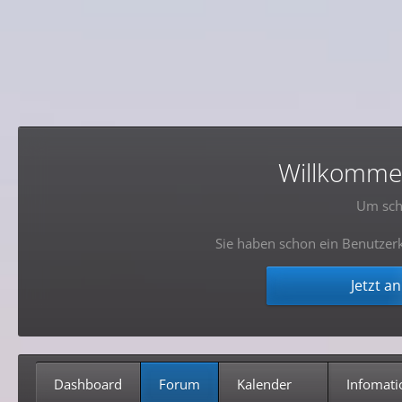
Willkommen!
Um sch
Sie haben schon ein Benutzerk
Jetzt a
Dashboard
Forum
Kalender
Infomati