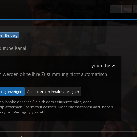
ller Beitrag
outube Kanal
youtu.be
en werden ohne Ihre Zustimmung nicht automatisch
alig anzeigen
Alle externen Inhalte anzeigen
en Inhalte erklären Sie sich damit einverstanden, dass
tplattformen übermittelt werden. Mehr Informationen dazu haben
ung zur Verfügung gestellt.