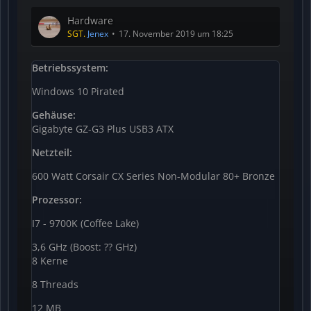
Hardware
SGT.
Jenex
17. November 2019 um 18:25
Betriebssystem:
Windows 10 Pirated
Gehäuse:
Gigabyte GZ-G3 Plus USB3 ATX
Netzteil:
600 Watt Corsair CX Series Non-Modular 80+ Bronze
Prozessor:
I7 - 9700K (Coffee Lake)
3,6 GHz (Boost: ?? GHz)
8 Kerne
8 Threads
12 MB