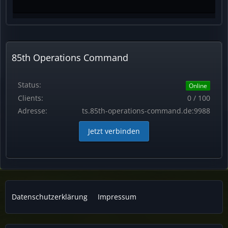
85th Operations Command
Status:
Online
Clients:
0 / 100
Adresse:
ts.85th-operations-command.de:9988
Jetzt verbinden
Datenschutzerklärung
Impressum