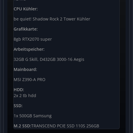
CPU Kühler:
be quiet! Shadow Rock 2 Tower Kühler
Grafikkarte:
8gb RTX2070 super
Arbeitspeicher:
32GB G Skill, D432GB 3000-16 Aegis
Mainboard:
MSI Z390-A PRO
HDD
:
2x 2 tb hdd
SSD:
1x 500GB Samsung
M.2 SSD:
TRANSCEND PCIE SSD 110S 256GB