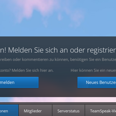
 Melden Sie sich an oder registrier
reiben oder kommentieren zu können, benötigen Sie ein Benutze
onto? Melden Sie sich hier an.
Hier können Sie ein neue
nmelden
Neues Benutzer
onen
Mitglieder
Serverstatus
TeamSpeak-Vi