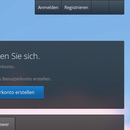
Anmelden
Registrieren
en Sie sich.
rkonto.
s Benutzerkonto erstellen.
konto erstellen
ewer