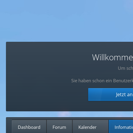
Willkommen!
Um sch
Sie haben schon ein Benutzerk
Jetzt a
Dashboard
Forum
Kalender
Infomati