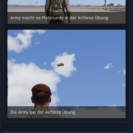
Army macht ne Platzrunde in der Airforce Übung
3. November 2024 um 17:52
Die Army bei der Airforce Übung
3. November 2024 um 17:52
1