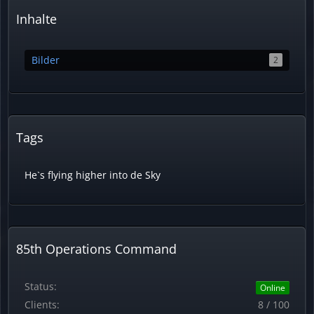
Inhalte
Bilder
2
Tags
He`s flying higher into de Sky
85th Operations Command
Status:
Online
Clients:
8 / 100