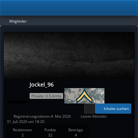
Mitglieder
Jockel_96
Private. U.S.Army
Inhalte suchen
Registrierungsdatum
4. Mai 2026
Letzte Aktivität
31. Juli 2026 um 18:20
Reaktionen
Punkte
Beiträge
2
32
4