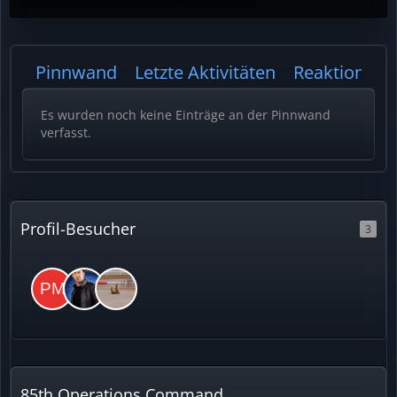
Pinnwand
Letzte Aktivitäten
Reaktionen
Es wurden noch keine Einträge an der Pinnwand
verfasst.
Profil-Besucher
3
85th Operations Command