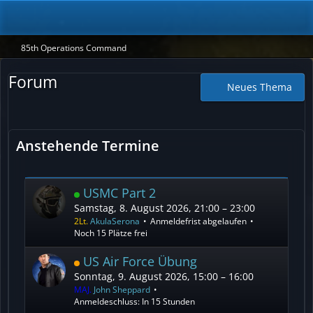
85th Operations Command
Forum
Neues Thema
Anstehende Termine
USMC Part 2
Samstag, 8. August 2026, 21:00 – 23:00
2Lt.
AkulaSerona
Anmeldefrist abgelaufen
Noch 15 Plätze frei
US Air Force Übung
Sonntag, 9. August 2026, 15:00 – 16:00
MAJ.
John Sheppard
Anmeldeschluss: In 15 Stunden