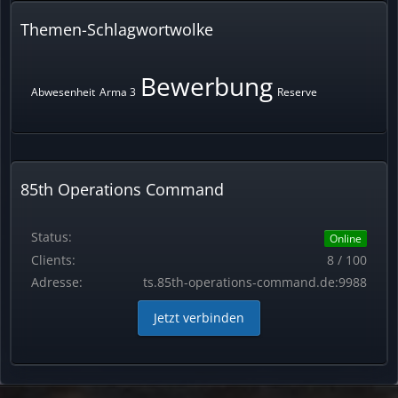
Themen-Schlagwortwolke
Bewerbung
Abwesenheit
Arma 3
Reserve
85th Operations Command
Status:
Online
Clients:
8 / 100
Adresse:
ts.85th-operations-command.de:9988
Jetzt verbinden