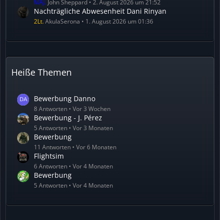
MAJ.
John Sheppard
2. August 2026 um 21:52
Nachträgliche Abwesenheit Dani Rinyan
2Lt.
AkulaSerona
1. August 2026 um 01:36
Heiße Themen
Bewerbung Danno
8 Antworten
Vor 3 Wochen
Bewerbung - J. Pérez
5 Antworten
Vor 3 Monaten
Bewerbung
11 Antworten
Vor 6 Monaten
Flightsim
6 Antworten
Vor 4 Monaten
Bewerbung
5 Antworten
Vor 4 Monaten