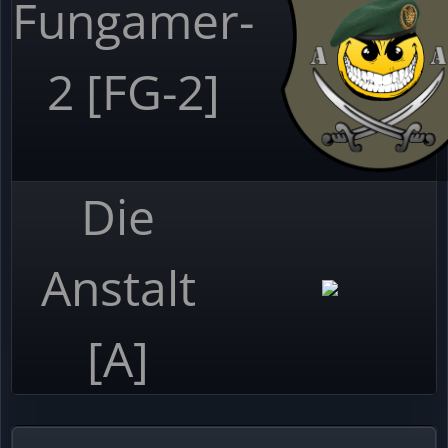
Fungamer-
2 [FG-2]
Die
Anstalt
[A]