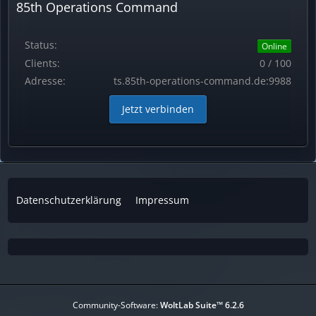
85th Operations Command
Status:
Online
Clients:
0 / 100
Adresse:
ts.85th-operations-command.de:9988
Jetzt verbinden
Datenschutzerklärung
Impressum
Community-Software:
WoltLab Suite™ 6.2.6