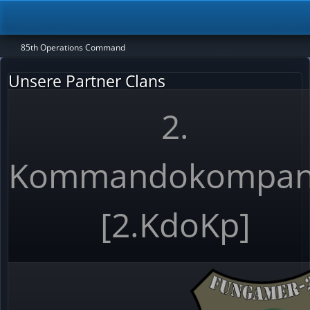
85th Operations Command
Unsere Partner Clans
2.
Kommandokompan
[2.KdoKp]