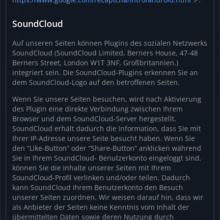
SoundCloud
Auf unseren Seiten können Plugins des sozialen Netzwerks
SoundCloud (SoundCloud Limited, Berners House, 47-48
Berners Street, London W1T 3NF, Großbritannien.)
integriert sein. Die SoundCloud-Plugins erkennen Sie an
dem SoundCloud-Logo auf den betroffenen Seiten.
Wenn Sie unsere Seiten besuchen, wird nach Aktivierung
des Plugin eine direkte Verbindung zwischen Ihrem
Browser und dem SoundCloud-Server hergestellt.
SoundCloud erhält dadurch die Information, dass Sie mit
Ihrer IP-Adresse unsere Seite besucht haben. Wenn Sie
den “Like-Button” oder “Share-Button” anklicken während
Sie in Ihrem SoundCloud- Benutzerkonto eingeloggt sind,
können Sie die Inhalte unserer Seiten mit Ihrem
SoundCloud-Profil verlinken und/oder teilen. Dadurch
kann SoundCloud Ihrem Benutzerkonto den Besuch
unserer Seiten zuordnen. Wir weisen darauf hin, dass wir
als Anbieter der Seiten keine Kenntnis vom Inhalt der
übermittelten Daten sowie deren Nutzung durch