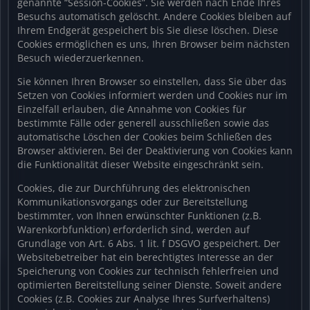
genannte “Session-Cookies”. Sie werden nach Ende Ihres
Besuchs automatisch gelöscht. Andere Cookies bleiben auf
Ihrem Endgerät gespeichert bis Sie diese löschen. Diese
Cookies ermöglichen es uns, Ihren Browser beim nächsten
Besuch wiederzuerkennen.
Sie können Ihren Browser so einstellen, dass Sie über das
Setzen von Cookies informiert werden und Cookies nur im
Einzelfall erlauben, die Annahme von Cookies für
bestimmte Fälle oder generell ausschließen sowie das
automatische Löschen der Cookies beim Schließen des
Browser aktivieren. Bei der Deaktivierung von Cookies kann
die Funktionalität dieser Website eingeschränkt sein.
Cookies, die zur Durchführung des elektronischen
Kommunikationsvorgangs oder zur Bereitstellung
bestimmter, von Ihnen erwünschter Funktionen (z.B.
Warenkorbfunktion) erforderlich sind, werden auf
Grundlage von Art. 6 Abs. 1 lit. f DSGVO gespeichert. Der
Websitebetreiber hat ein berechtigtes Interesse an der
Speicherung von Cookies zur technisch fehlerfreien und
optimierten Bereitstellung seiner Dienste. Soweit andere
Cookies (z.B. Cookies zur Analyse Ihres Surfverhaltens)