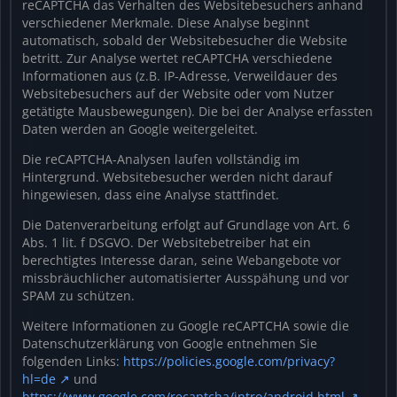
reCAPTCHA das Verhalten des Websitebesuchers anhand
verschiedener Merkmale. Diese Analyse beginnt
automatisch, sobald der Websitebesucher die Website
betritt. Zur Analyse wertet reCAPTCHA verschiedene
Informationen aus (z.B. IP-Adresse, Verweildauer des
Websitebesuchers auf der Website oder vom Nutzer
getätigte Mausbewegungen). Die bei der Analyse erfassten
Daten werden an Google weitergeleitet.
Die reCAPTCHA-Analysen laufen vollständig im
Hintergrund. Websitebesucher werden nicht darauf
hingewiesen, dass eine Analyse stattfindet.
Die Datenverarbeitung erfolgt auf Grundlage von Art. 6
Abs. 1 lit. f DSGVO. Der Websitebetreiber hat ein
berechtigtes Interesse daran, seine Webangebote vor
missbräuchlicher automatisierter Ausspähung und vor
SPAM zu schützen.
Weitere Informationen zu Google reCAPTCHA sowie die
Datenschutzerklärung von Google entnehmen Sie
folgenden Links:
https://policies.google.com/privacy?
hl=de
und
https://www.google.com/recaptcha/intro/android.html
.