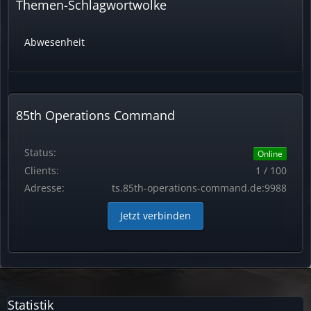
Themen-Schlagwortwolke
Abwesenheit
85th Operations Command
Status:
Online
Clients:
1 / 100
Adresse:
ts.85th-operations-command.de:9988
Jetzt verbinden
Statistik