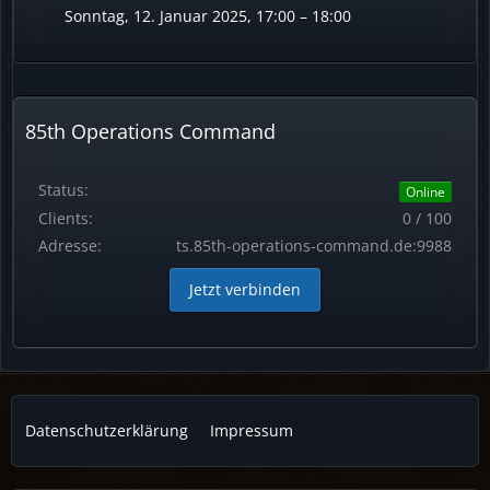
Sonntag, 12. Januar 2025, 17:00 – 18:00
85th Operations Command
Status:
Online
Clients:
0 / 100
Adresse:
ts.85th-operations-command.de:9988
Jetzt verbinden
Datenschutzerklärung
Impressum