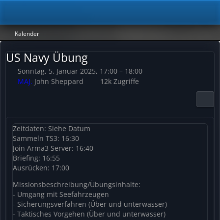
Kalender
US Navy Übung
Sonntag, 5. Januar 2025, 17:00 – 18:00
MAJ.
John Sheppard
12k Zugriffe
Zeitdaten: Siehe Datum
Sammeln TS3: 16:30
Join Arma3 Server: 16:40
Briefing: 16:55
Ausrücken: 17:00
Missionsbeschreibung/Übungsinhalte:
- Umgang mit Seefahrzeugen
- Sicherungsverfahren (Über und unterwasser)
- Taktisches Vorgehen (Über und unterwasser)