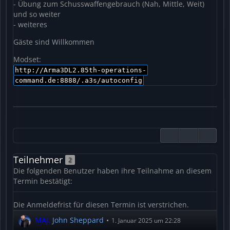
- Übung zum Schusswaffengebrauch (Nah, Mittle, Weit)
und so weiter
- weiteres
Gäste sind Willkommen
Modset:
http://Arma3DL2.85th-operations-
command.de:8888/.a3s/autoconfig
Teilnehmer
2
Die folgenden Benutzer haben ihre Teilnahme an diesem
Termin bestätigt:
Die Anmeldefrist für diesen Termin ist verstrichen.
MAJ.
John Sheppard
1. Januar 2025 um 22:28