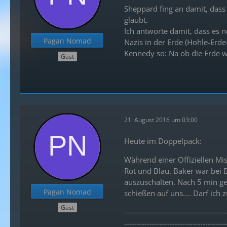
Sheppard fing an damit, dass
glaubt.
Ich antworte damit, dass es n
Pagan Nomad
Nazis in der Erde (Hohle-Erde
Kennedy so: Na ob die Erde wi
Gast
21. August 2016 um 03:00
Heute im Doppelpack:
Während einer Offiziellen Mis
Rot und Blau. Baker war bei 
auszuschalten. Nach 5 min ge
Pagan Nomad
schießen auf uns.... Darf ich 
Gast
----------------------------------------
----------------------------------------