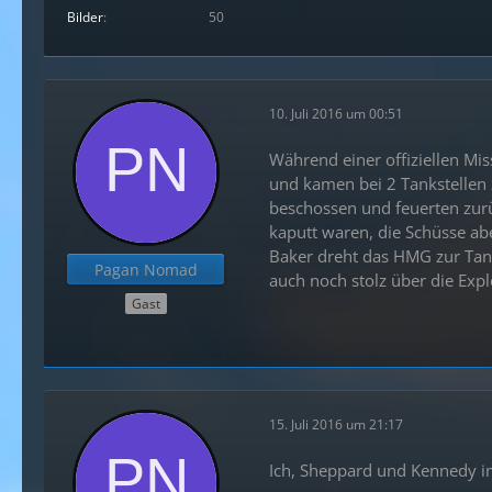
Bilder
50
10. Juli 2016 um 00:51
Während einer offiziellen Mi
und kamen bei 2 Tankstellen
beschossen und feuerten zurü
kaputt waren, die Schüsse aber
Baker dreht das HMG zur Tankst
Pagan Nomad
auch noch stolz über die Exp
Gast
15. Juli 2016 um 21:17
Ich, Sheppard und Kennedy i