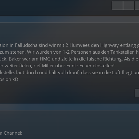
ssion in Falludscha sind wir mit 2 Humvees den Highway entlang 
 zum stehen. Wir wurden von 1-2 Personen aus den Tankstellen 
ck. Baker war am HMG und zielte in die falsche Richtung. Als die
 weiter fielen, rief Miller über Funk: Feuer einstellen!
elle, lädt durch und hält voll drauf, dass sie in die Luft fliegt u
losion xD
m Channel: