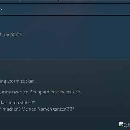
ic
4 um 02:04
ing Storm zocken.
Flammenwerfer. Sheppard beschwert sich.
das du da stehst!"
ch machen? Meinen Namen tanzen?!?!"