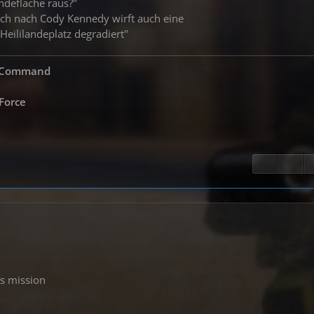
ndefläche raus?"
uch nach Cody Kennedy wirft auch eine
Heililandeplatz degradiert"
s Command
 Force
gs mission