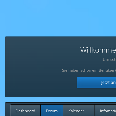
Willkommen!
Um sch
Sie haben schon ein Benutzerk
Jetzt a
Dashboard
Forum
Kalender
Infomati