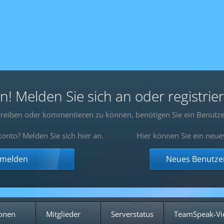
 Melden Sie sich an oder registrier
reiben oder kommentieren zu können, benötigen Sie ein Benutze
onto? Melden Sie sich hier an.
Hier können Sie ein neue
nmelden
Neues Benutzer
onen
Mitglieder
Serverstatus
TeamSpeak-Vi