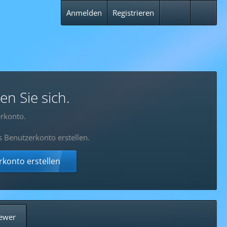
Anmelden
Registrieren
en Sie sich.
rkonto.
s Benutzerkonto erstellen.
konto erstellen
ewer