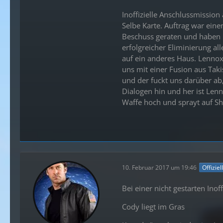
Inoffizielle Anschlussmissio
Selbe Karte. Auftrag war ein
Beschuss geraten und haben
erfolgreicher Eliminierung al
auf ein anderes Haus. Lennox 
uns mit einer Fusion aus Tak
und der fuckt uns darüber ab,
Dialogen hin und her ist Lenn
Waffe hoch und sprayt auf Sh
10. Februar 2017 um 19:46
Offiziel
Bei einer nicht gestarten Inof
Cody liegt im Gras