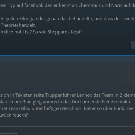
 ein Typ auf facebook den er kennt an Chemtrails und Nazis auf
en geilen Film gab der genau das behandelte, und dass der zweite
-Theorie) handelt.
rklich hohl ist? So wie Sheppards Kopf?
sion in Takistan teilte Truppenführer Lennox das Team in 2 klein
Blau. Team Blau ging voraus in das Dorf um erste Feindkontakte
riet Team Blau unter heftigen Beschuss. Baker so über Funk: Die
zurück feuern?
------------------------------------------------------------------------------------------
------------