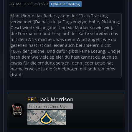
27. Mai 2023 um 15:29
Offizieller Beitrag
Man könnte das Radarsystem der E3 als Tracking
verwendet. (Da hast du ja Flugzeugtyp, Hohe, Richtung,
Geschwindkeitsangabe. Und via Marker so wie wir ja
die Funknamen und Freq, auf der Karte schreiben das
mit dem ATIS machen, was denn Wind angeht wie du
gesehen hast ist das leider auch bei spielern nicht
100% der gleiche. Und dafür gibts keine Lösung. Und je
nach dem wie viele spieler du hast kannst du auch so
etwas für die orndung sorgen, denn jeder Lotse hat
normalerweise ja die Schiebboxen mit anderen infos
drauf.
PFC.
Jack Morrison
Private First Class. U.S.Army