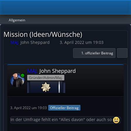
Allgemein
Mission (Ideen/Wünsche)
MAJ.
John Sheppard
3. April 2022 um 19:03
1. offizieller Beitrag
MAJ.
John Sheppard
Online
Gründer/Admin/Maj.
3. April 2022 um 19:03
Offizieller Beitrag
In der Umfrage fehlt ein "Alles davon" oder auch so