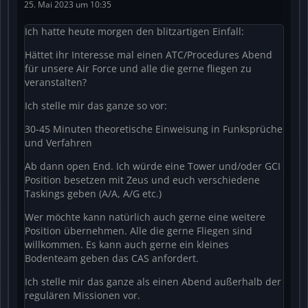
25. Mai 2023 um 10:35
Ich hatte heute morgen den blitzartigen Einfall:
Hättet ihr Interesse mal einen ATC/Procedures Abend
für unsere Air Force und alle die gerne fliegen zu
veranstalten?
Ich stelle mir das ganze so vor:
30-45 Minuten theoretische Einweisung in Funksprüche
und Verfahren
Ab dann open End. Ich würde eine Tower und/oder GCI
Position besetzen mit Zeus und euch verschiedene
Taskings geben (A/A, A/G etc.)
Wer möchte kann natürlich auch gerne eine weitere
Position übernehmen. Alle die gerne Fliegen sind
willkommen. Es kann auch gerne ein kleines
Bodenteam geben das CAS anfordert.
Ich stelle mir das ganze als einen Abend außerhalb der
regulären Missionen vor.