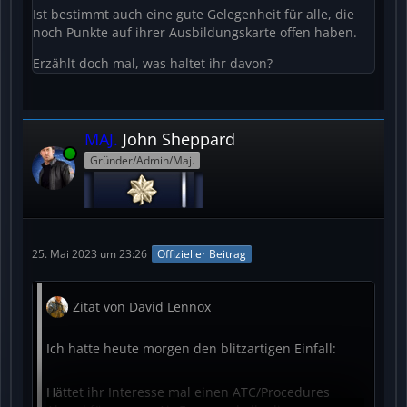
Ist bestimmt auch eine gute Gelegenheit für alle, die
noch Punkte auf ihrer Ausbildungskarte offen haben.
Erzählt doch mal, was haltet ihr davon?
MAJ.
John Sheppard
Online
Gründer/Admin/Maj.
25. Mai 2023 um 23:26
Offizieller Beitrag
Zitat von David Lennox
Ich hatte heute morgen den blitzartigen Einfall:
Hättet ihr Interesse mal einen ATC/Procedures