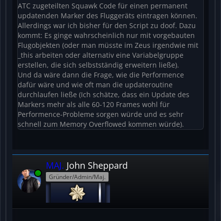
ATC zugeteilten Squawk Code für einen permanent
updatenden Marker des Fluggeräts eintragen können.
Allerdings war ich bisher für den Script zu doof. Dazu
kommt: Es ginge wahrscheinlich nur mit vorgebauten
Flugobjekten (oder man müsste im Zeus irgendwie mit
_this arbeiten oder alternativ eine Variabelgruppe
erstellen, die sich selbstständig erweitern ließe).
Und da wäre dann die Frage, wie die Performence
dafür wäre und wie oft man die updateroutine
durchlaufen ließe (Ich schätze, dass ein Update des
Markers mehr als alle 60-120 Frames wohl für
Performence-Probleme sorgen würde und es sehr
schnell zum Memory Overflowed kommen würde).
MAJ.
John Sheppard
Online
Gründer/Admin/Maj.