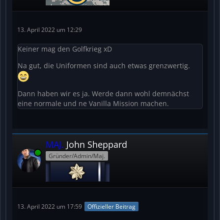
13. April 2022 um 12:29
Keiner mag den Golfkrieg xD
Na gut, die Uniformen sind auch etwas grenzwertig.
Dann haben wir es ja. Werde dann wohl demnächst
eine normale und ne Vanilla Mission machen.
MAJ.
John Sheppard
Online
Gründer/Admin/Maj.
13. April 2022 um 17:59
Offizieller Beitrag