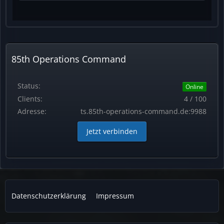
85th Operations Command
Status:
Online
Clients:
4 / 100
Adresse:
ts.85th-operations-command.de:9988
Jetzt verbinden
Datenschutzerklärung
Impressum